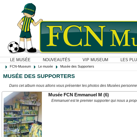
LE MUSÉE
NOUVEAUTÉS
VIP MUSEUM
LES PL
FCN-Museum
Le musée
Musée des Supporters
MUSÉE DES SUPPORTERS
Dans cet album nous allons vous présenter les photos des Musées personne
Musée FCN Emmanuel M
(6)
Emmanuel est le premier supporter qui nous a pro